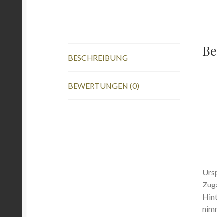
Be
BESCHREIBUNG
BEWERTUNGEN (0)
Ursp
Zuga
Hint
nimm