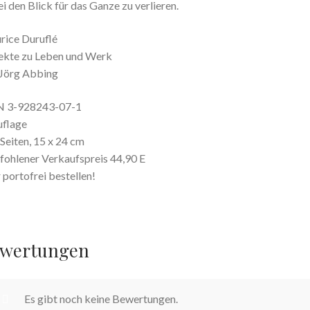
i den Blick für das Ganze zu verlieren.
ice Duruflé
ekte zu Leben und Werk
Jörg Abbing
N 3-928243-07-1
uflage
Seiten, 15 x 24 cm
ohlener Verkaufspreis 44,90 E
 portofrei bestellen!
wertungen
Es gibt noch keine Bewertungen.